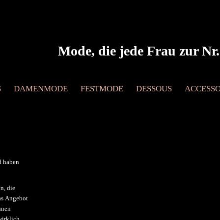
Mode, die jede Frau zur Nr.
S
DAMENMODE
FESTMODE
DESSOUS
ACCESSO
d haben
n, die
Das Angebot
nnen
wirklich