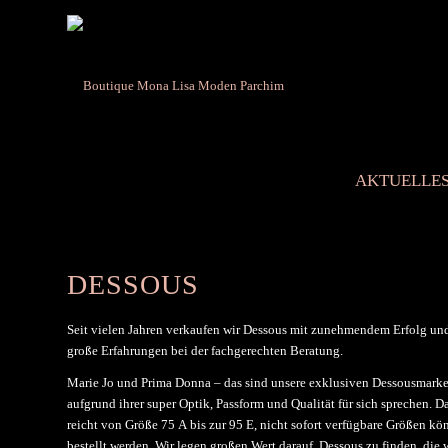
AKTUELLE
DESSOUS
Seit vielen Jahren verkaufen wir Dessous mit zunehmendem Erfolg un
große Erfahrungen bei der fachgerechten Beratung.
Marie Jo und Prima Donna – das sind unsere exklusiven Dessousmarke
aufgrund ihrer super Optik, Passform und Qualität für sich sprechen. 
reicht von Größe 75 A bis zur 95 E, nicht sofort verfügbare Größen kö
bestellt werden. Wir legen großen Wert darauf, Dessous zu finden, die 