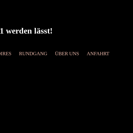
1 werden lässt!
IRES
RUNDGANG
ÜBER UNS
ANFAHRT