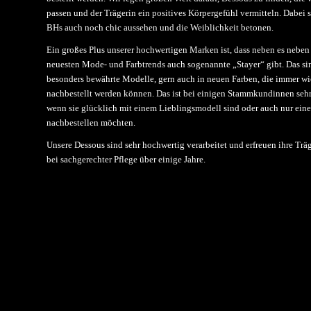
passen und der Trägerin ein positives Körpergefühl vermitteln. Dabei s
BHs auch noch chic aussehen und die Weiblichkeit betonen.
Ein großes Plus unserer hochwertigen Marken ist, dass neben es neben
neuesten Mode- und Farbtrends auch sogenannte „Stayer“ gibt. Das si
besonders bewährte Modelle, gern auch in neuen Farben, die immer wi
nachbestellt werden können. Das ist bei einigen Stammkundinnen sehr
wenn sie glücklich mit einem Lieblingsmodell sind oder auch nur eine
nachbestellen möchten.
Unsere Dessous sind sehr hochwertig verarbeitet und erfreuen ihre Trä
bei sachgerechter Pflege über einige Jahre.